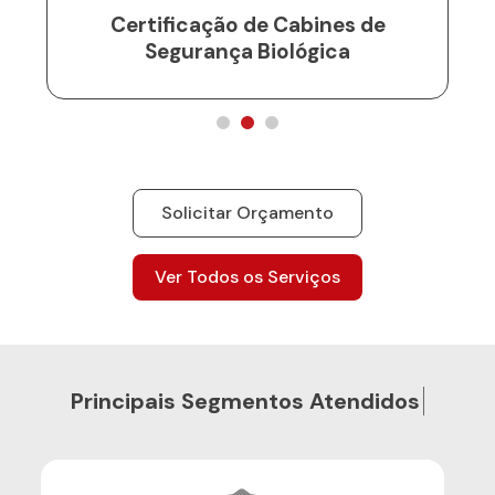
Certificação de Cabines de
Segurança Biológica
Solicitar Orçamento
Ver Todos os Serviços
P
r
i
n
c
i
p
a
i
s
S
e
g
m
e
n
t
o
s
A
t
e
n
d
i
d
o
s