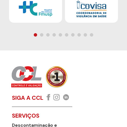
SIGA A CCL
SERVIÇOS
Descontaminação e